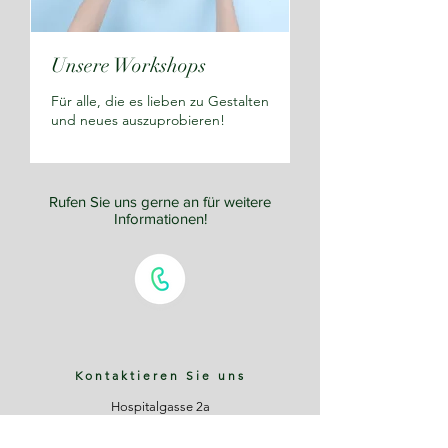
Unsere Workshops
Für alle, die es lieben zu Gestalten
und neues auszuprobieren!
Rufen Sie uns gerne an für weitere
Informationen!
Kontaktieren Sie uns
Hospitalgasse 2a
61169 Friedberg (Hessen)